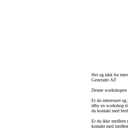
Hei og takk for inte
Generativ AI!
Denne workshopen e
Er du interessert og
tilby en workshop til
du kontakt med fre
Er du ikke medlem m
kontakt med medlem