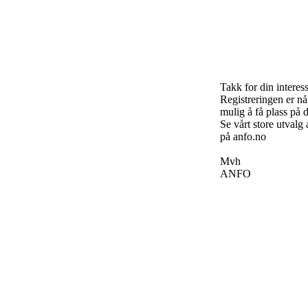
Takk for din interess
Registreringen er nå 
mulig å få plass på d
Se vårt store utvalg
på anfo.no
Mvh
ANFO