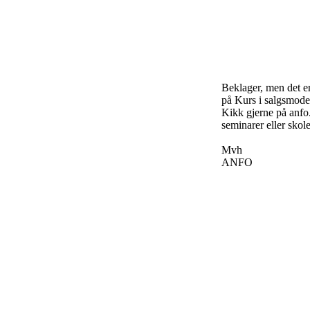
Beklager, men det e
på Kurs i salgsmodel
Kikk gjerne på anfo
seminarer eller skol
Mvh
ANFO